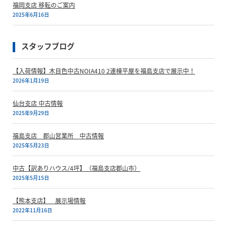
福岡支店 移転のご案内
2025年6月16日
スタッフブログ
【入荷情報】木目色中古NOIA410 2連棟平屋を福島支店で展示中！
2026年1月19日
仙台支店 中古情報
2025年9月29日
福島支店 郡山営業所 中古情報
2025年5月23日
中古【訳ありハウス/4坪】（福島支店郡山市）
2025年5月15日
【熊本支店】 展示場情報
2022年11月16日