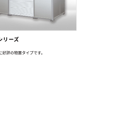
Lシリーズ
に好評の物置タイプです。