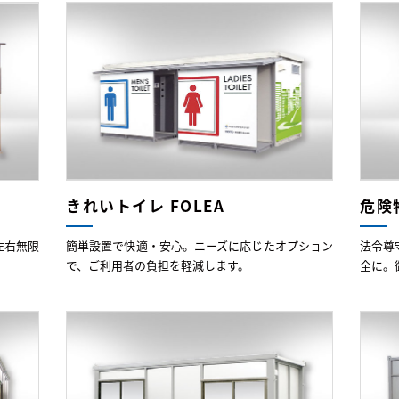
きれいトイレ FOLEA
危険
左右無限
簡単設置で快適・安心。ニーズに応じたオプション
法令尊
で、ご利用者の負担を軽減します。
全に。