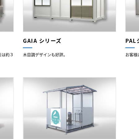
GAIA シリーズ
PA
型は約３
木目調デザインも好評。
お客様