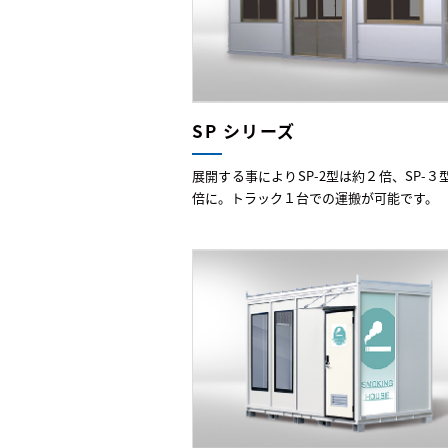
SP シリーズ
展開する事によりSP-2型は約２倍、SP-３
倍に。トラック１台での運搬が可能です。