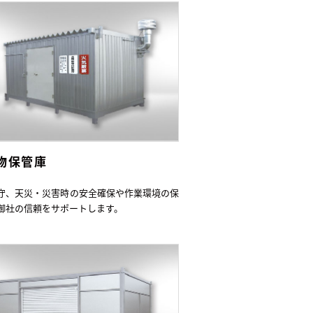
物保管庫
守、天災・災害時の安全確保や作業環境の保
御社の信頼をサポートします。