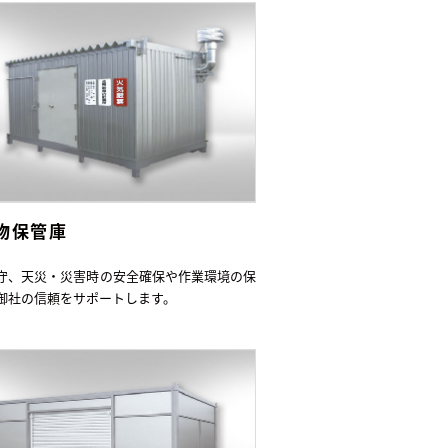
物保管庫
守、天災・災害時の安全確保や作業環境の保
御社の信頼をサポートします。