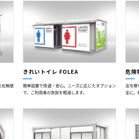
きれいトイレ FOLEA
危険
左右無限
簡単設置で快適・安心。ニーズに応じたオプション
法令尊
で、ご利用者の負担を軽減します。
全に。