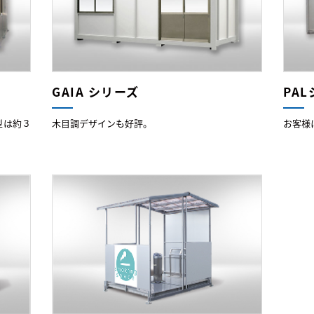
GAIA シリーズ
PA
型は約３
木目調デザインも好評。
お客様