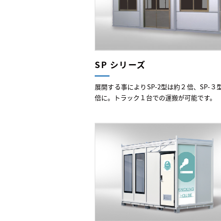
SP シリーズ
展開する事によりSP-2型は約２倍、SP-３
倍に。トラック１台での運搬が可能です。