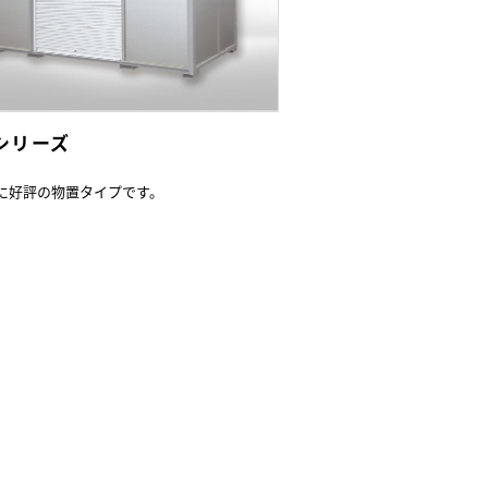
Lシリーズ
に好評の物置タイプです。