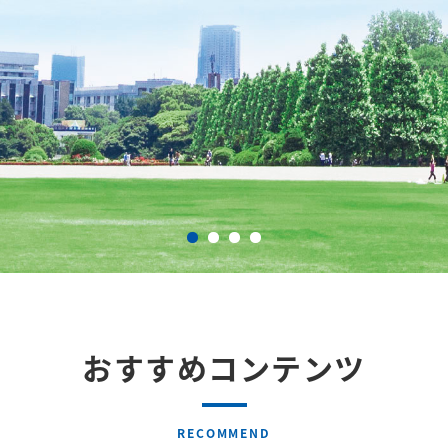
おすすめコンテンツ
RECOMMEND