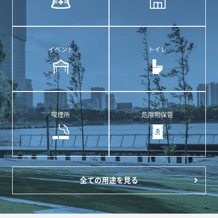
イベント
トイレ
喫煙所
危険物保管
全ての用途を見る