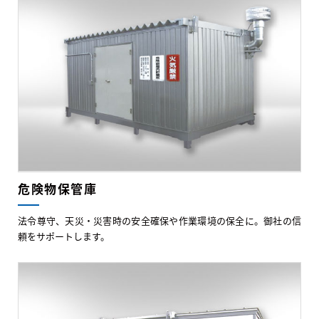
危険物保管庫
法令尊守、天災・災害時の安全確保や作業環境の保全に。御社の信
頼をサポートします。