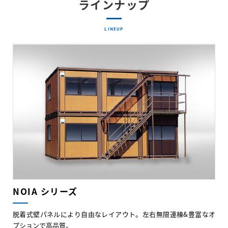
ラインナップ
LINEUP
NOIA シリーズ
脱着式壁パネルにより自由なレイアウト。左右無限連棟&豊富なオ
プションで高品質。