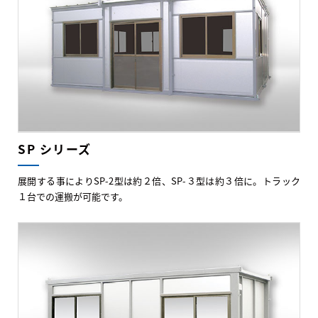
SP シリーズ
展開する事によりSP-2型は約２倍、SP-３型は約３倍に。トラック
１台での運搬が可能です。