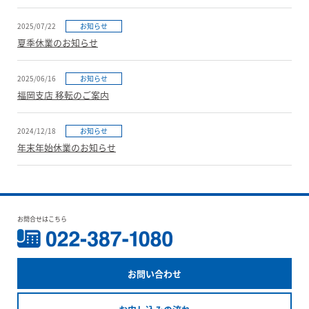
2025/07/22
お知らせ
夏季休業のお知らせ
2025/06/16
お知らせ
福岡支店 移転のご案内
2024/12/18
お知らせ
年末年始休業のお知らせ
お問合せはこちら
お問い合わせ