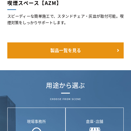
喫煙スペース【AZM】
スピーディーな簡単施工で、スタンドチェア・灰皿が取付可能。喫
煙対策をしっかりサポートします。
製品一覧を見る
用途から選ぶ
CHOOSE FROM SCENE
現場事務所
倉庫･店舗