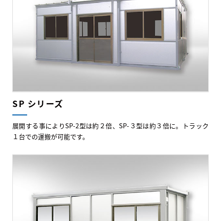
SP シリーズ
展開する事によりSP-2型は約２倍、SP-３型は約３倍に。トラック
１台での運搬が可能です。