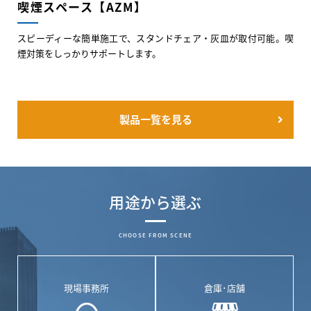
喫煙スペース【AZM】
スピーディーな簡単施工で、スタンドチェア・灰皿が取付可能。喫
煙対策をしっかりサポートします。
製品一覧を見る
用途から選ぶ
CHOOSE FROM SCENE
現場事務所
倉庫･店舗