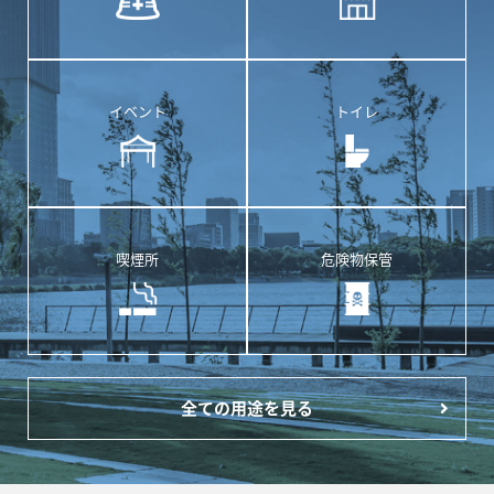
イベント
トイレ
喫煙所
危険物保管
全ての用途を見る