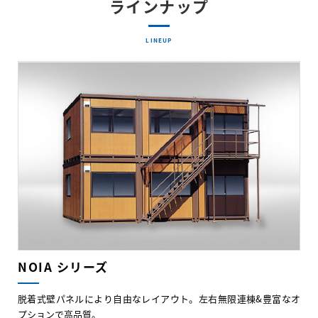
ラインナップ
LINEUP
NOIA シリーズ
脱着式壁パネルにより自由なレイアウト。左右無限連棟&豊富なオ
プションで高品質。