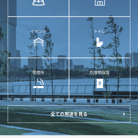
イベント
トイレ
喫煙所
危険物保管
全ての用途を見る