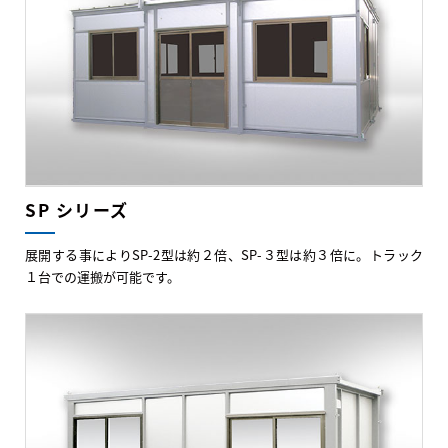
SP シリーズ
展開する事によりSP-2型は約２倍、SP-３型は約３倍に。トラック
１台での運搬が可能です。