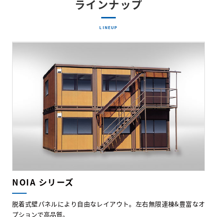
ラインナップ
LINEUP
NOIA シリーズ
脱着式壁パネルにより自由なレイアウト。左右無限連棟&豊富なオ
プションで高品質。