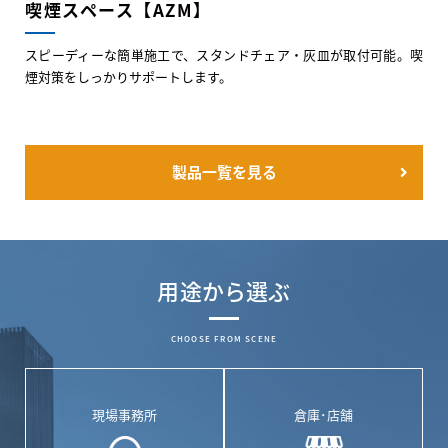
喫煙スペース【AZM】
スピーディーな簡単施工で、スタンドチェア・灰皿が取付可能。喫
煙対策をしっかりサポートします。
製品一覧を見る
用途から選ぶ
CHOOSE FROM SCENE
現場事務所
倉庫･店舗