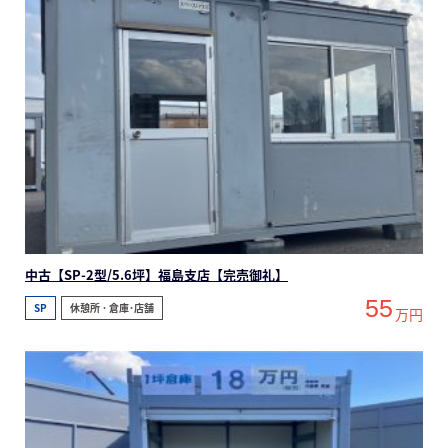
中古【SP-2型/5.6坪】福島支店【完売御礼】
55
SP
休憩所 ･ 倉庫･店舗
万円