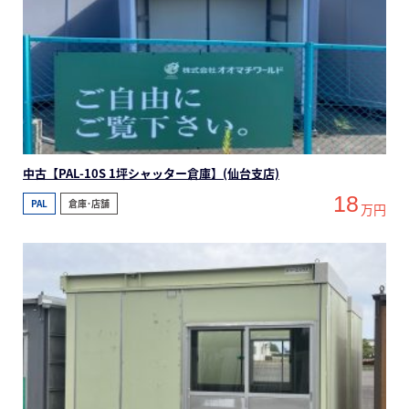
中古【PAL-10S 1坪シャッター倉庫】(仙台支店)
18
PAL
倉庫･店舗
万円