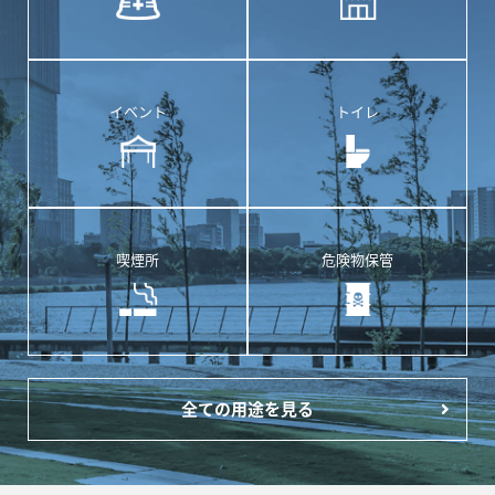
イベント
トイレ
喫煙所
危険物保管
全ての用途を見る