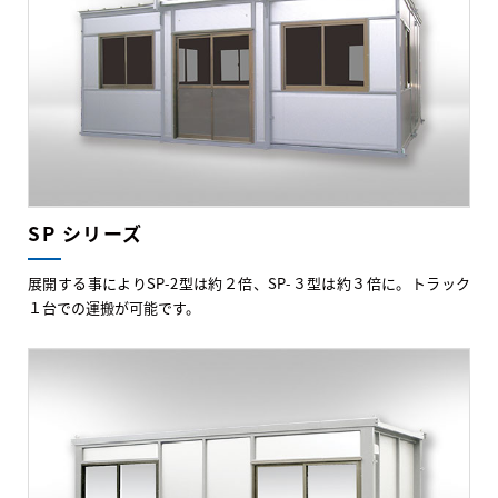
SP シリーズ
展開する事によりSP-2型は約２倍、SP-３型は約３倍に。トラック
１台での運搬が可能です。