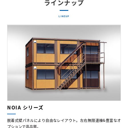
ラインナップ
LINEUP
NOIA シリーズ
脱着式壁パネルにより自由なレイアウト。左右無限連棟&豊富なオ
プションで高品質。