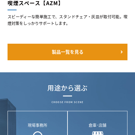
喫煙スペース【AZM】
スピーディーな簡単施工で、スタンドチェア・灰皿が取付可能。喫
煙対策をしっかりサポートします。
製品一覧を見る
用途から選ぶ
CHOOSE FROM SCENE
現場事務所
倉庫･店舗