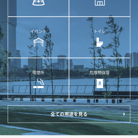
イベント
トイレ
喫煙所
危険物保管
全ての用途を見る