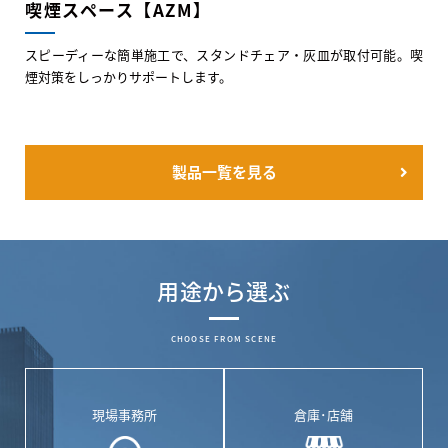
喫煙スペース【AZM】
スピーディーな簡単施工で、スタンドチェア・灰皿が取付可能。喫
煙対策をしっかりサポートします。
製品一覧を見る
用途から選ぶ
CHOOSE FROM SCENE
現場事務所
倉庫･店舗