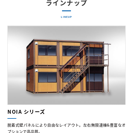
ラインナップ
LINEUP
NOIA シリーズ
脱着式壁パネルにより自由なレイアウト。左右無限連棟&豊富なオ
プションで高品質。