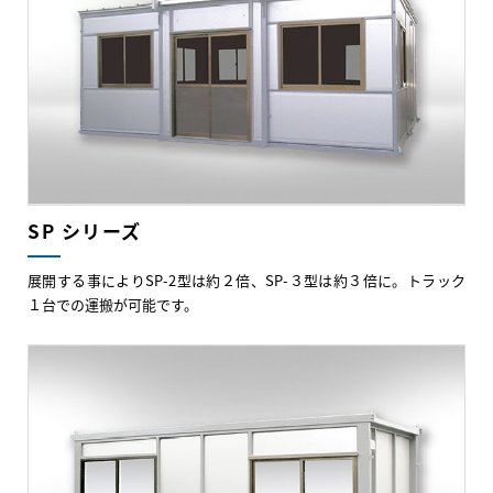
SP シリーズ
展開する事によりSP-2型は約２倍、SP-３型は約３倍に。トラック
１台での運搬が可能です。