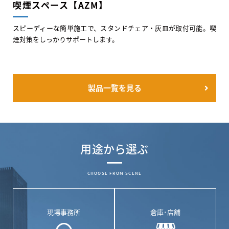
喫煙スペース【AZM】
スピーディーな簡単施工で、スタンドチェア・灰皿が取付可能。喫
煙対策をしっかりサポートします。
製品一覧を見る
用途から選ぶ
CHOOSE FROM SCENE
現場事務所
倉庫･店舗