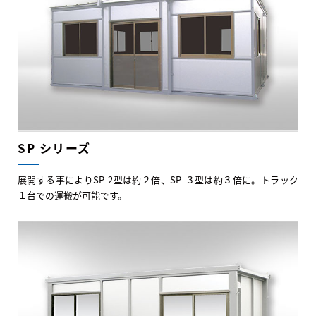
SP シリーズ
展開する事によりSP-2型は約２倍、SP-３型は約３倍に。トラック
１台での運搬が可能です。