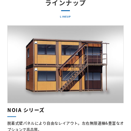
ラインナップ
LINEUP
NOIA シリーズ
脱着式壁パネルにより自由なレイアウト。左右無限連棟&豊富なオ
プションで高品質。