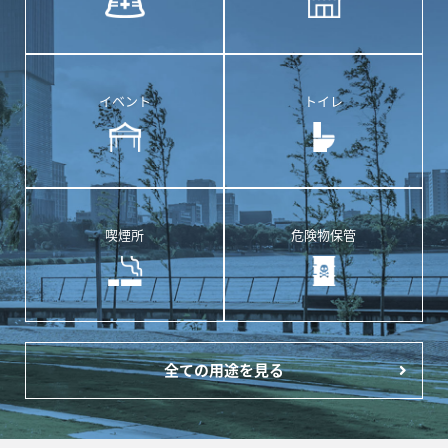
イベント
トイレ
喫煙所
危険物保管
全ての用途を見る