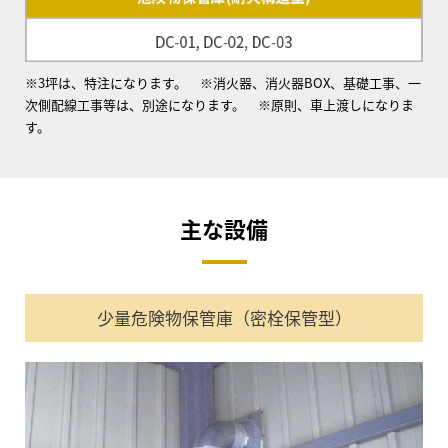
※3坪は、特注になります。 ※消火器、消火器BOX、基礎工事、一
次側配線工事等は、別途になります。 ※原則、車上渡しになりま
す。
主な設備
少量危険物保管庫（密栓保管型）