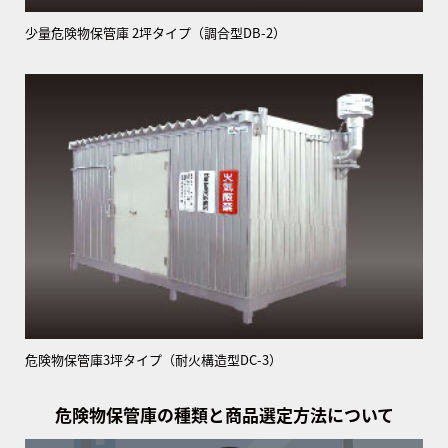
少量危険物保管庫 2坪タイプ（調合型DB-2）
危険物保管庫3坪タイプ（耐火構造型DC-3）
危険物保管庫の種類と
商品選定方法について