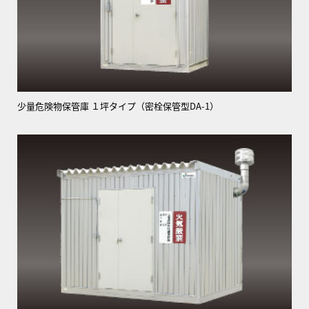
少量危険物保管庫 １坪タイプ（密栓保管型DA-1）