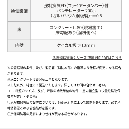
危険物保管庫シリーズ 詳細図面PDFはこちら
※設置場所の条件、及び、消防署（消防本部）の指導より仕様が変更になる場合
があります。
※床コンクリートはお客様工事となります。
※上記以外、特注にて製造いたします。詳しくはお問い合わせ下さい。
（・3坪超のサイズ、及び、坪数の端数単位の物件 ・屋内組立型（少量危険物保
管庫限定）・その他）
○危険物保管庫の設置については、各都道府県によって規制があります。必ず所
轄消防署との事前協議が必要です。
○所轄消防署の見解により仕様が異なる場合があります。