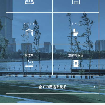
イベント
トイレ
喫煙所
危険物保管
全ての用途を見る