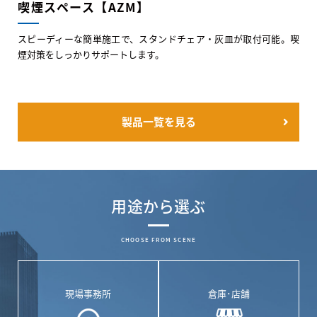
喫煙スペース【AZM】
スピーディーな簡単施工で、スタンドチェア・灰皿が取付可能。喫
煙対策をしっかりサポートします。
製品一覧を見る
用途から選ぶ
CHOOSE FROM SCENE
現場事務所
倉庫･店舗