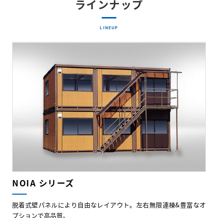
ラインナップ
LINEUP
NOIA シリーズ
脱着式壁パネルにより自由なレイアウト。左右無限連棟&豊富なオ
プションで高品質。