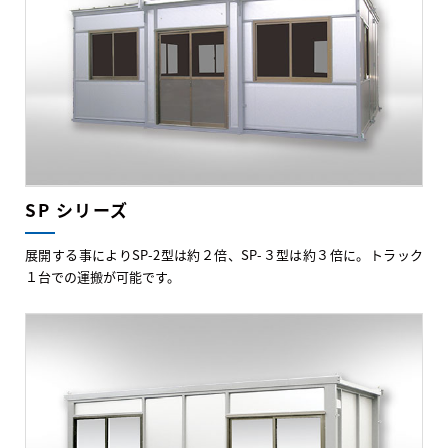
SP シリーズ
展開する事によりSP-2型は約２倍、SP-３型は約３倍に。トラック
１台での運搬が可能です。