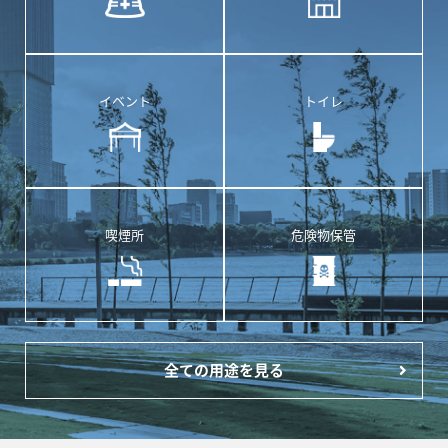
イベント
トイレ
喫煙所
危険物保管
全ての用途を見る