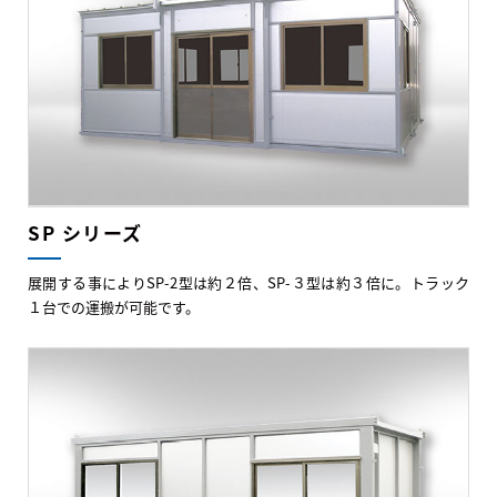
SP シリーズ
展開する事によりSP-2型は約２倍、SP-３型は約３倍に。トラック
１台での運搬が可能です。