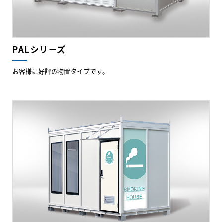
PALシリーズ
お客様に好評の物置タイプです。