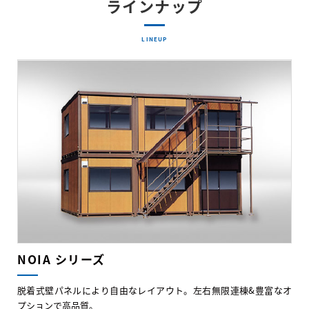
ラインナップ
LINEUP
NOIA シリーズ
脱着式壁パネルにより自由なレイアウト。左右無限連棟&豊富なオ
プションで高品質。