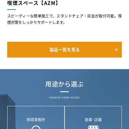
喫煙スペース【AZM】
スピーディーな簡単施工で、スタンドチェア・灰皿が取付可能。喫
煙対策をしっかりサポートします。
製品一覧を見る
用途から選ぶ
CHOOSE FROM SCENE
現場事務所
倉庫･店舗