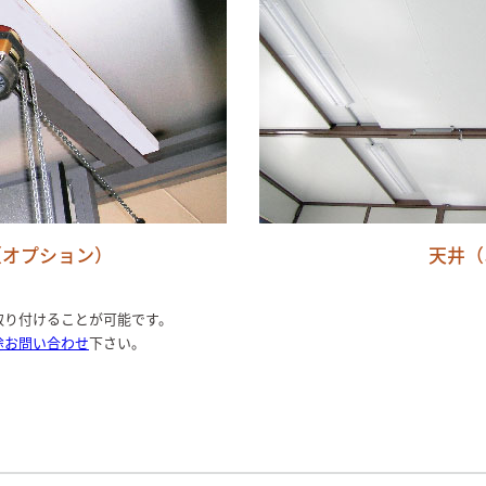
（オプション）
天井（
取り付けることが可能です。
途お問い合わせ
下さい。