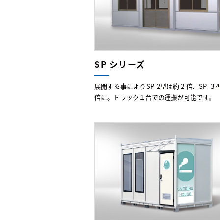
SP シリーズ
展開する事によりSP-2型は約２倍、SP-３
倍に。トラック１台での運搬が可能です。