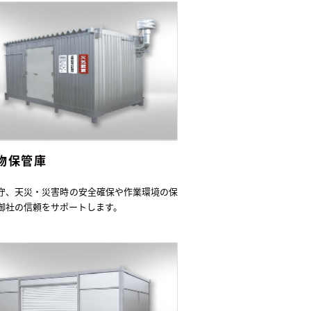
物保管庫
守、天災・災害時の安全確保や作業環境の保
御社の信頼をサポートします。