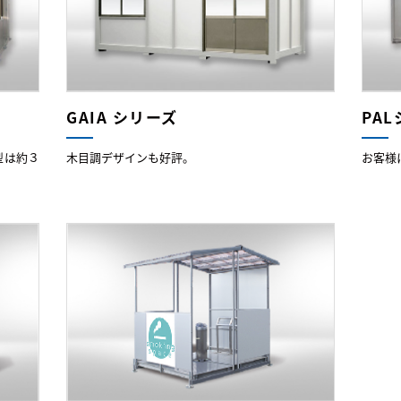
GAIA シリーズ
PA
型は約３
木目調デザインも好評。
お客様