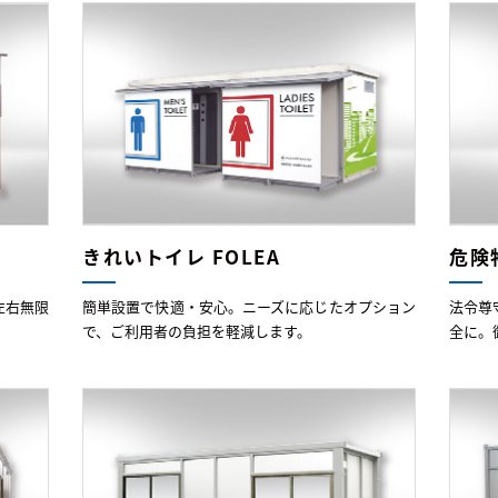
きれいトイレ FOLEA
危険
左右無限
簡単設置で快適・安心。ニーズに応じたオプション
法令尊
で、ご利用者の負担を軽減します。
全に。