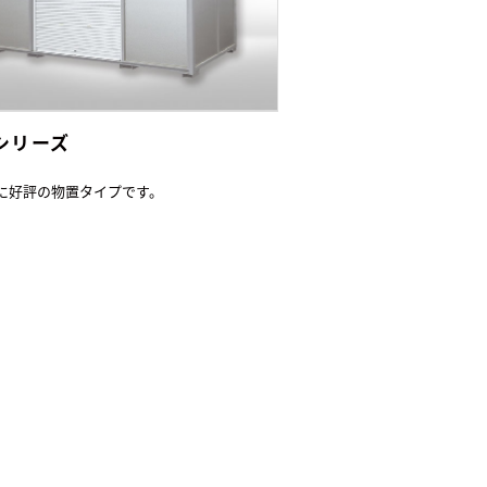
Lシリーズ
に好評の物置タイプです。