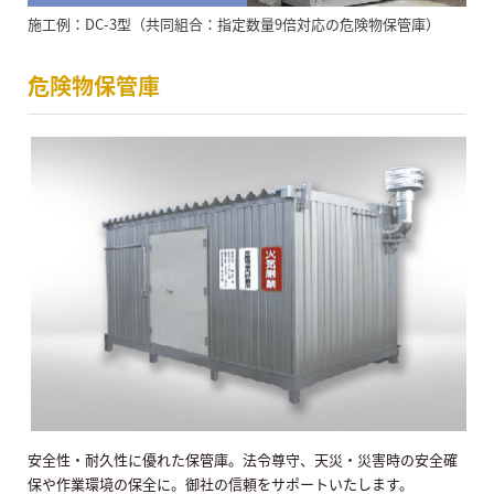
施工例：DC-3型（共同組合：指定数量9倍対応の危険物保管庫）
危険物保管庫
安全性・耐久性に優れた保管庫。法令尊守、天災・災害時の安全確
保や作業環境の保全に。御社の信頼をサポートいたします。