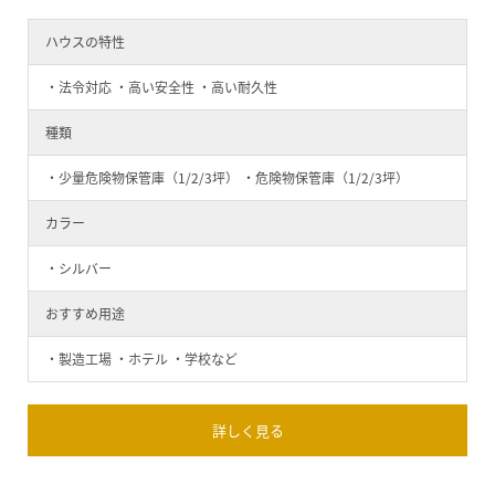
ハウスの特性
・法令対応 ・高い安全性 ・高い耐久性
種類
・少量危険物保管庫（1/2/3坪） ・危険物保管庫（1/2/3坪）
カラー
・シルバー
おすすめ用途
・製造工場 ・ホテル ・学校など
詳しく見る