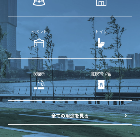
イベント
トイレ
喫煙所
危険物保管
全ての用途を見る