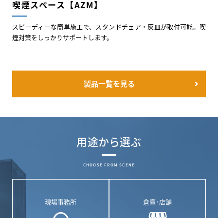
喫煙スペース【AZM】
スピーディーな簡単施工で、スタンドチェア・灰皿が取付可能。喫
煙対策をしっかりサポートします。
製品一覧を見る
用途から選ぶ
CHOOSE FROM SCENE
現場事務所
倉庫･店舗