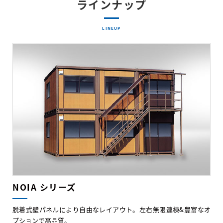
ラインナップ
LINEUP
NOIA シリーズ
脱着式壁パネルにより自由なレイアウト。左右無限連棟&豊富なオ
プションで高品質。