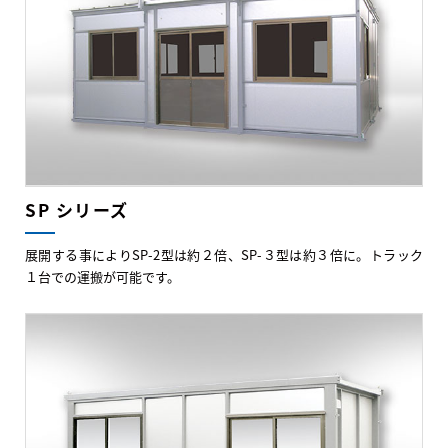
SP シリーズ
展開する事によりSP-2型は約２倍、SP-３型は約３倍に。トラック
１台での運搬が可能です。