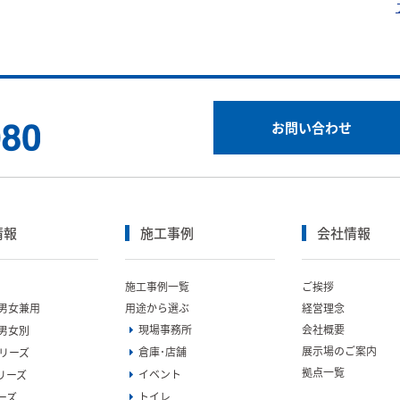
お問い合わせ
情報
施工事例
会社情報
施工事例一覧
ご挨拶
A 男女兼用
用途から選ぶ
経営理念
現場事務所
会社概要
 男女別
展示場のご案内
倉庫･店舗
シリーズ
拠点一覧
イベント
シリーズ
トイレ
ーズ