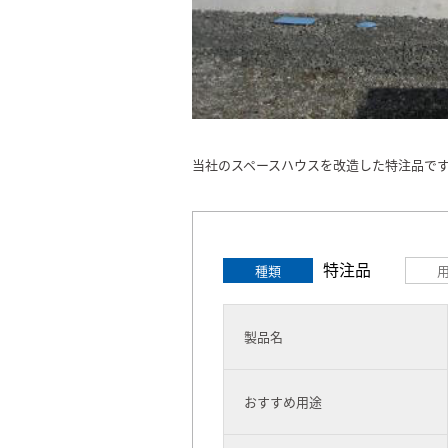
当社のスペースハウスを改造した特注品で
特注品
種類
製品名
おすすめ用途