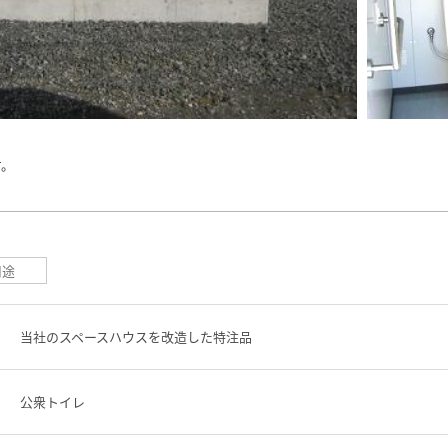
す。
用途
当社のスペースハウスを改造した特注品
公衆トイレ