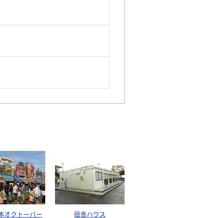
熊本オクトーバー
宿舎ハウス