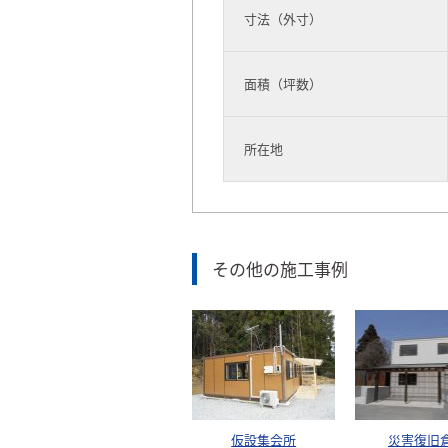
寸法（外寸）
面積（坪数）
所在地
その他の施工事例
仮設集会所
災害復旧