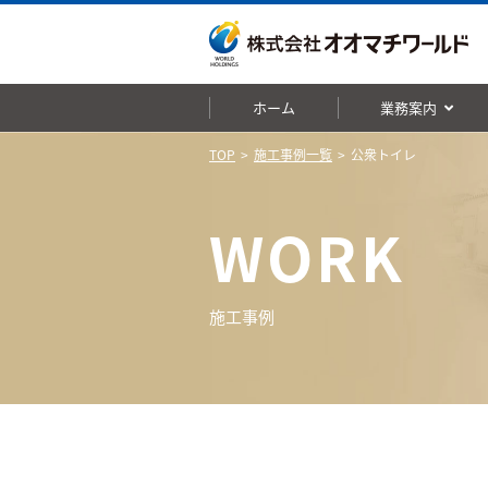
ホーム
業務案内
TOP
施工事例一覧
公衆トイレ
WORK
施工事例