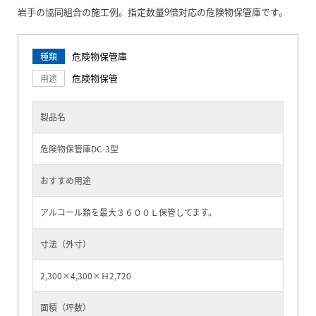
岩手の協同組合の施工例。指定数量9倍対応の危険物保管庫です。
危険物保管庫
種類
危険物保管
用途
製品名
危険物保管庫DC-3型
おすすめ用途
アルコール類を最大３６００Ｌ保管してます。
寸法（外寸）
2,300×4,300×Ｈ2,720
面積（坪数）