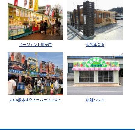
ページェント用売店
仮設集会所
2018熊本オクトーバーフェスト
店舗ハウス