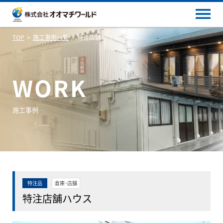
TOP
施工事例一覧
特注店舗ハウス
WORK
施工事例
特注品
倉庫･店舗
特注店舗ハウス