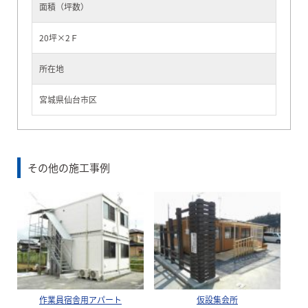
面積（坪数）
20坪×2Ｆ
所在地
宮城県仙台市区
その他の施工事例
作業員宿舎用アパート
仮設集会所